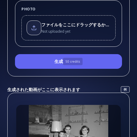
PHOTO
ファイルをここにドラッグするか、クリックしてアップロードしてください
Not uploaded yet
生成
50
credits
生成された動画がここに表示されます
例