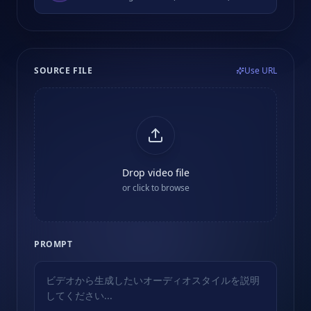
SOURCE FILE
Use URL
Drop video file
or click to browse
PROMPT