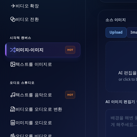
비디오 확장
비디오 전환
소스 이미지
Upload
Im
시각적 캔버스
이미지-이미지
HOT
텍스트를 이미지로
AI 편집
or click t
오디오 스튜디오
텍스트를 음악으로
HOT
AI 이미지 편집기
비디오를 오디오로 변환
이미지를 오디오로
오디오를 비디오로