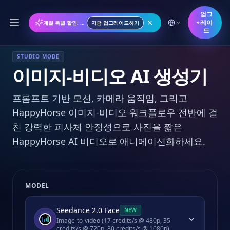
업그
레이
계절 특별 할인: 연간 플랜 50% 할인
지금 업그레이드하기
드
STUDIO MODE
이미지-비디오 AI 생성기
프롬프트 기반 모션, 카메라 움직임, 그리고
HappyHorse 이미지-비디오 워크플로우 전반에 걸
친 강력한 피사체 안정성으로 사진을 짧은
HappyHorse AI 비디오로 애니메이션화하세요.
MODEL
Seedance 2.0 Face
NEW
Image-to-video (17 credits/s @ 480p, 35
credits/s @ 720p, 80 credits/s @ 1080p)