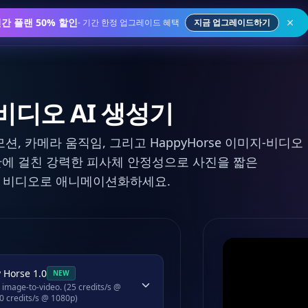
연간 플랜 50% 할인
-
기간 한정 업그레이드 혜택
지금 업그레이드하기
비디오 AI 생성기
션, 카메라 움직임, 그리고 HappyHorse 이미지-비디오
에 걸친 강력한 피사체 안정성으로 사진을 짧은
e AI 비디오로 애니메이션화하세요.
 Horse 1.0
NEW
e-to-video. (25 credits/s @
0 credits/s @ 1080p)