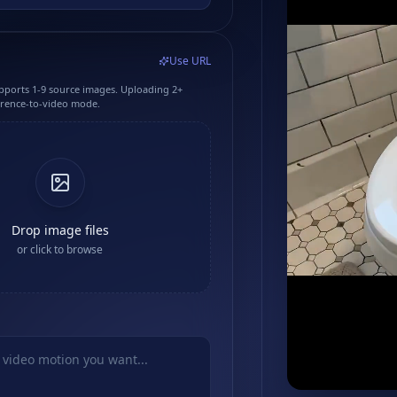
Use URL
pports 1-9 source images. Uploading 2+
erence-to-video mode.
Drop image files
or click to browse