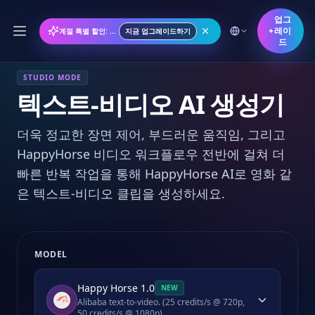
업그
레이
계절 특별 할인: 연간 플랜 50% 할인
지금 업그레이드하기
드
STUDIO MODE
텍스트-비디오 AI 생성기
더욱 정교한 장면 제어, 부드러운 움직임, 그리고
HappyHorse 비디오 워크플로우 전반에 걸쳐 더
빠른 반복 작업을 통해 HappyHorse AI로 영화 같
은 텍스트-비디오 클립을 생성하세요.
MODEL
Happy Horse 1.0
NEW
Alibaba text-to-video. (25 credits/s @ 720p,
50 credits/s @ 1080p)