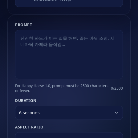
PROMPT
For Happy Horse 1.0, prompt must be 2500 characters
0
/
2500
or fewer.
DURATION
6 seconds
ASPECT RATIO