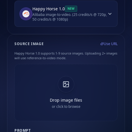
Happy Horse 1.0
NEW
Alibaba image-to-video. (25 credits/s @ 720p,
50 credits/s @ 1080p)
SOURCE IMAGE
Use URL
Happy Horse 1.0 supports 1-9 source images. Uploading 2+ images
will use reference-to-video mode.
Drop image files
or click to browse
PROMPT