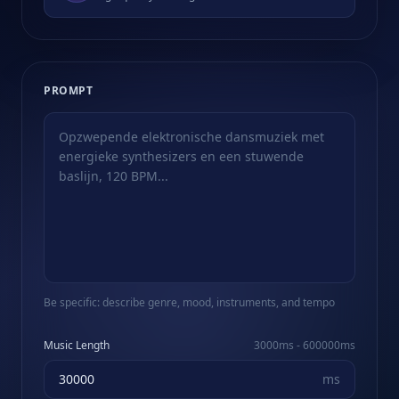
PROMPT
Be specific: describe genre, mood, instruments, and tempo
Music Length
3000
ms -
600000
ms
ms