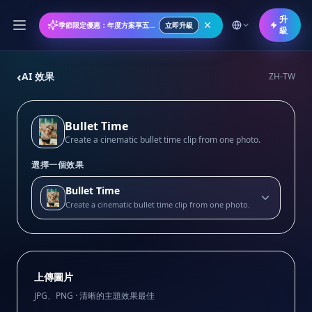
升
季節限定優惠：年度方案享五折優惠
立即升級
級
‹
AI 效果
ZH-TW
Bullet Time
Create a cinematic bullet time clip from one photo.
選擇一個效果
Bullet Time
Create a cinematic bullet time clip from one photo.
上傳圖片
JPG、PNG · 清晰的主題效果最佳