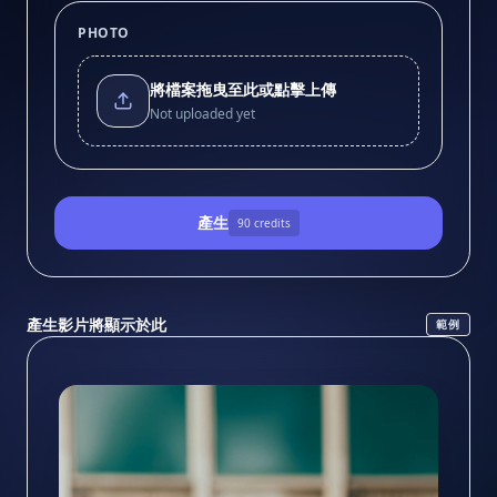
PHOTO
將檔案拖曳至此或點擊上傳
Not uploaded yet
產生
90
credits
產生影片將顯示於此
範例