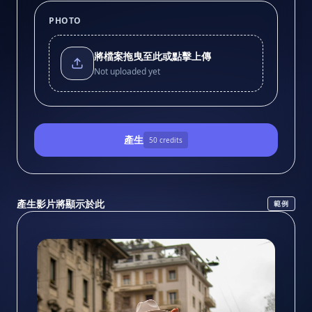
PHOTO
將檔案拖曳至此或點擊上傳
Not uploaded yet
產生
50
credits
產生影片將顯示於此
範例