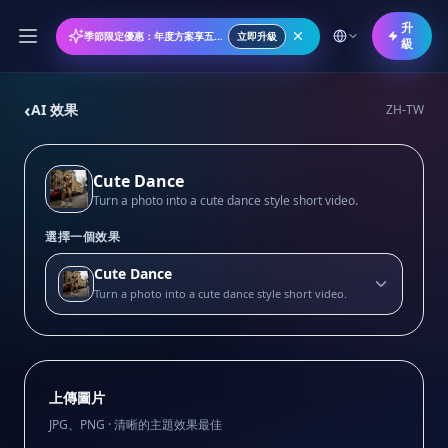
升
季節限定優惠：年度方案享五折優惠
立即升級
級
‹
AI 效果
ZH-TW
Cute Dance
Turn a photo into a cute dance style short video.
選擇一個效果
Cute Dance
Turn a photo into a cute dance style short video.
上傳圖片
JPG、PNG · 清晰的主題效果最佳