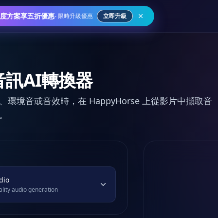
度方案享五折優惠
-
限時升級優惠
立即升級
訊AI轉換器
環境音或音效時，在 HappyHorse 上從影片中擷取音
。
dio
lity audio generation