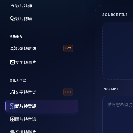
影片延伸
SOURCE FILE
影片轉場
視覺畫布
影像轉影像
HOT
文字轉圖片
音訊工作室
PROMPT
文字轉音樂
HOT
影片轉音訊
圖片轉音訊
音訊轉影片