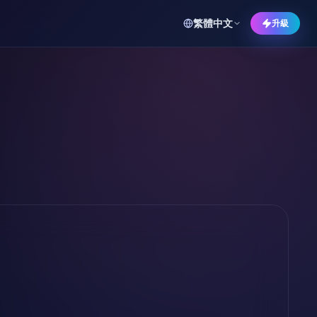
繁體中文
升級