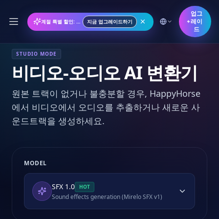
업그
레이
계절 특별 할인: 연간 플랜 50% 할인
지금 업그레이드하기
드
STUDIO MODE
비디오-오디오 AI 변환기
원본 트랙이 없거나 불충분할 경우, HappyHorse
에서 비디오에서 오디오를 추출하거나 새로운 사
운드트랙을 생성하세요.
MODEL
SFX 1.0
HOT
Sound effects generation (Mirelo SFX v1)