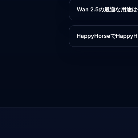
Wan 2.5の最適な用途
HappyHorseでHap