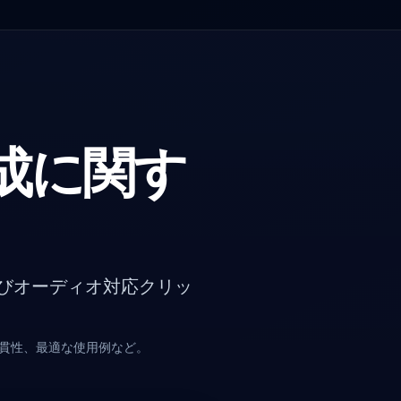
生成に関す
よびオーディオ対応クリッ
一貫性、最適な使用例など。