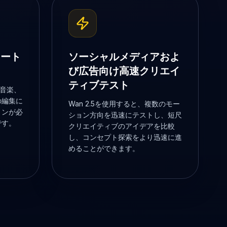
ョート
ソーシャルメディアおよ
び広告向け高速クリエイ
ティブテスト
、音楽、
の編集に
Wan 2.5を使用すると、複数のモー
ョンが必
ション方向を迅速にテストし、短尺
です。
クリエイティブのアイデアを比較
し、コンセプト探索をより迅速に進
めることができます。