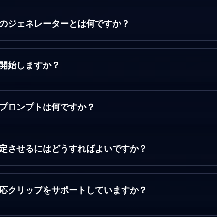
画へのジェネレーターとは何ですか？
から開始しますか？
的なプロンプトは何ですか？
り安定させるにはどうすればよいですか？
オ対応クリップをサポートしていますか？