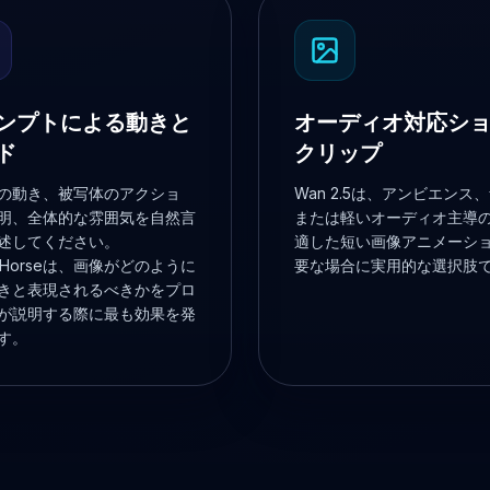
ンプトによる動きと
オーディオ対応シ
ド
クリップ
の動き、被写体のアクショ
Wan 2.5は、アンビエンス
明、全体的な雰囲気を自然言
または軽いオーディオ主導
述してください。
適した短い画像アニメーシ
yHorseは、画像がどのように
要な場合に実用的な選択肢
きと表現されるべきかをプロ
が説明する際に最も効果を発
す。