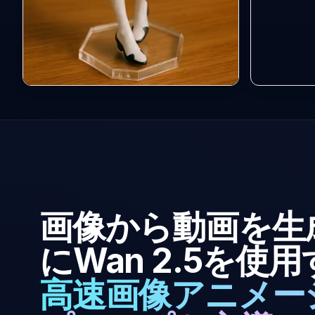
画像から動画を生
にWan 2.5を使
高速画像アニメー