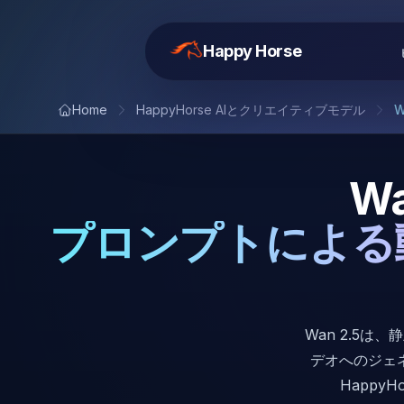
Happy Horse
Home
HappyHorse AIとクリエイティブモデル
W
W
プロンプトによる
Wan 2.5
デオへのジェ
Happy